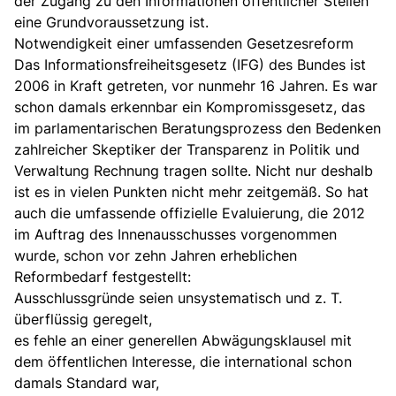
der Zugang zu den Informationen öffentlicher Stellen
eine Grundvoraussetzung ist.
Notwendigkeit einer umfassenden Gesetzesreform
Das Informationsfreiheitsgesetz (IFG) des Bundes ist
2006 in Kraft getreten, vor nunmehr 16 Jahren. Es war
schon damals erkennbar ein Kompromissgesetz, das
im parlamentarischen Beratungsprozess den Bedenken
zahlreicher Skeptiker der Transparenz in Politik und
Verwaltung Rechnung tragen sollte. Nicht nur deshalb
ist es in vielen Punkten nicht mehr zeitgemäß. So hat
auch die umfassende offizielle Evaluierung, die 2012
im Auftrag des Innenausschusses vorgenommen
wurde, schon vor zehn Jahren erheblichen
Reformbedarf festgestellt:
Ausschlussgründe seien unsystematisch und z. T.
überflüssig geregelt,
es fehle an einer generellen Abwägungsklausel mit
dem öffentlichen Interesse, die international schon
damals Standard war,