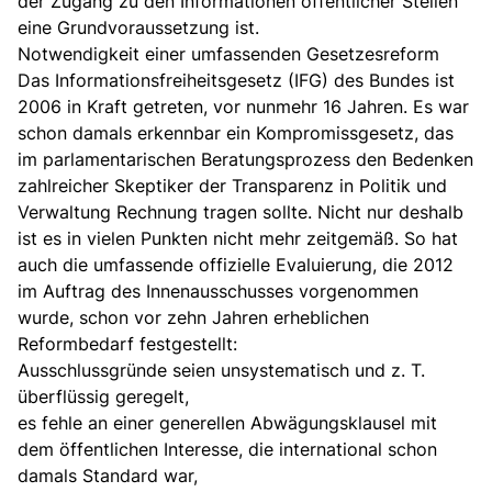
der Zugang zu den Informationen öffentlicher Stellen
eine Grundvoraussetzung ist.
Notwendigkeit einer umfassenden Gesetzesreform
Das Informationsfreiheitsgesetz (IFG) des Bundes ist
2006 in Kraft getreten, vor nunmehr 16 Jahren. Es war
schon damals erkennbar ein Kompromissgesetz, das
im parlamentarischen Beratungsprozess den Bedenken
zahlreicher Skeptiker der Transparenz in Politik und
Verwaltung Rechnung tragen sollte. Nicht nur deshalb
ist es in vielen Punkten nicht mehr zeitgemäß. So hat
auch die umfassende offizielle Evaluierung, die 2012
im Auftrag des Innenausschusses vorgenommen
wurde, schon vor zehn Jahren erheblichen
Reformbedarf festgestellt:
Ausschlussgründe seien unsystematisch und z. T.
überflüssig geregelt,
es fehle an einer generellen Abwägungsklausel mit
dem öffentlichen Interesse, die international schon
damals Standard war,